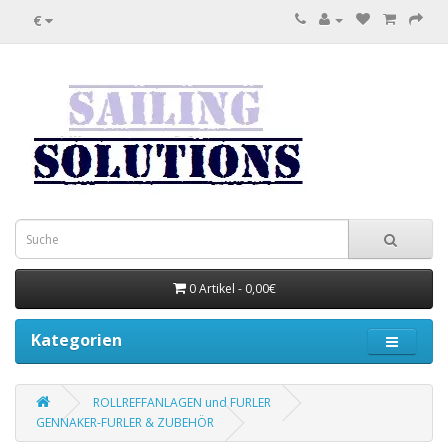
€
0 Artikel - 0,00€
Kategorien
ROLLREFFANLAGEN und FURLER
GENNAKER-FURLER & ZUBEHÖR