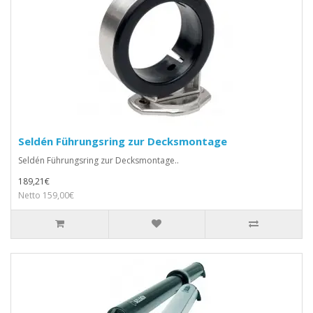
Seldén Führungsring zur Decksmontage
Seldén Führungsring zur Decksmontage..
189,21€
Netto 159,00€