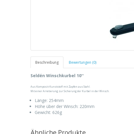
Beschreibung
Bewertungen (0)
Seldén Winschkurbel 10''
Aus Komposit-Kunststoff mit Zapfen aus Stahl.
Mit einer Arretierung zur Sicherung der Kurbel in der Winsch.
Länge: 254mm
Höhe über der Winsch: 220mm
Gewicht: 626g
Ähnliche Produkte