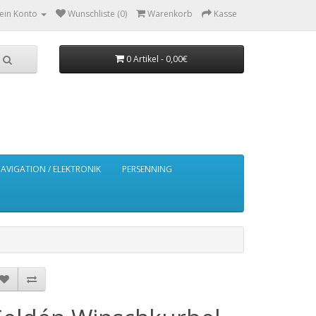
ein Konto
Wunschliste (0)
Warenkorb
Kasse
0 Artikel - 0,00€
AVIGATION / ELEKTRONIK
PERSENNING