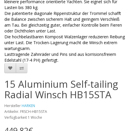
kleinere performance orientierte Yachten. Sie eignet sich für
Lasten bis 380 kg.
Die patentierte diagonale Rippenstruktur der Trommel schafft
die Balance zwischen sicherem Halt und geringem Verschleiß
am Tau. Bei gleichzeitig guter, einfacher Kontrolle beim Fieren
oder Dichtholen unter Last.
Die hochbelastbaren Komposit Walzenlager reduzieren Reibung
unter Last. Die Trocken-Lagerung macht die Winsch extrem
wartungsarm.
Lasttragende Zahnräder und Pins sind aus korrisionsfreiem
Edelstahl (17-4 PH) gefertigt.
15 Aluminium Self-tailing
Radial Winsch HB15STA
Hersteller
HARKEN
Artikelnr. FRSCH-HB15STA
Verfügbarkeit 1 Woche
449,82€