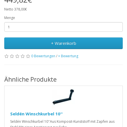
Netto 378,00€
Menge
+ Warenkorb
0 Bewertungen
/
+ Bewertung
Ähnliche Produkte
Seldén Winschkurbel 10''
Seldén Winschkurbel 10''Aus Komposit-Kunststoff mit Zapfen aus