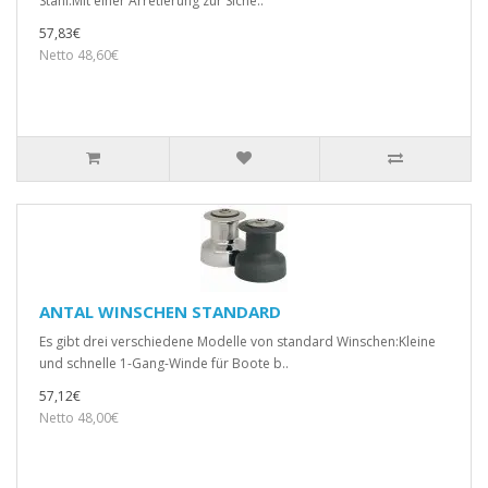
Stahl.Mit einer Arretierung zur Siche..
57,83€
Netto 48,60€
ANTAL WINSCHEN STANDARD
Es gibt drei verschiedene Modelle von standard Winschen:Kleine
und schnelle 1-Gang-Winde für Boote b..
57,12€
Netto 48,00€