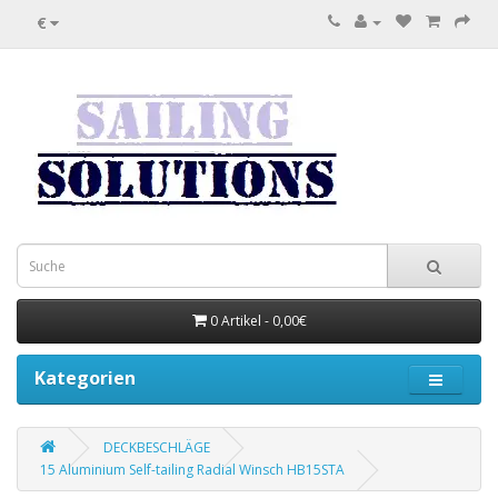
€
0 Artikel - 0,00€
Kategorien
DECKBESCHLÄGE
15 Aluminium Self-tailing Radial Winsch HB15STA