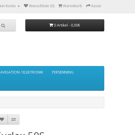
ein Konto
Wunschliste (0)
Warenkorb
Kasse
0 Artikel - 0,00€
AVIGATION / ELEKTRONIK
PERSENNING