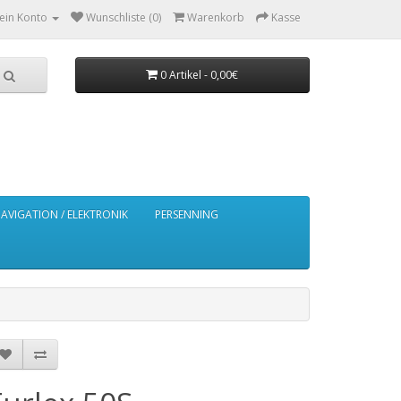
ein Konto
Wunschliste (0)
Warenkorb
Kasse
0 Artikel - 0,00€
AVIGATION / ELEKTRONIK
PERSENNING