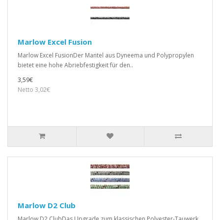
Marlow Excel Fusion
Marlow Excel FusionDer Mantel aus Dyneema und Polypropylen
bietet eine hohe Abriebfestigkeit für den..
3,59€
Netto 3,02€
Marlow D2 Club
Marlow D2 ClubDas Upgrade zum klassischen Polyester-Tauwerk.