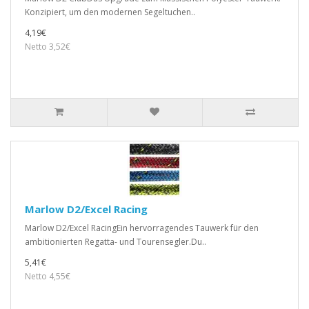
Konzipiert, um den modernen Segeltuchen..
4,19€
Netto 3,52€
Marlow D2/Excel Racing
Marlow D2/Excel RacingEin hervorragendes Tauwerk für den
ambitionierten Regatta- und Tourensegler.Du..
5,41€
Netto 4,55€