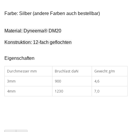
Farbe: Silber (andere Farben auch bestellbar)
Material: Dyneema® DM20
Konstruktion: 12-fach geflochten
Eigenschaften
Durchmesser mm
Bruchlast daN
Gewicht g/m
3mm
900
4,6
4mm
1230
7,0