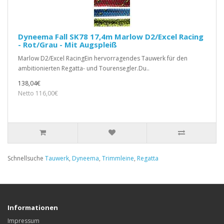
Dyneema Fall SK78 17,4m Marlow D2/Excel Racing
- Rot/Grau - Mit Augspleiß
Marlow D2/Excel RacingEin hervorragendes Tauwerk für den
ambitionierten Regatta- und Tourensegler.Du..
138,04€
Netto 116,00€
Schnellsuche
Tauwerk
,
Dyneema
,
Trimmleine
,
Regatta
Informationen
Impressum