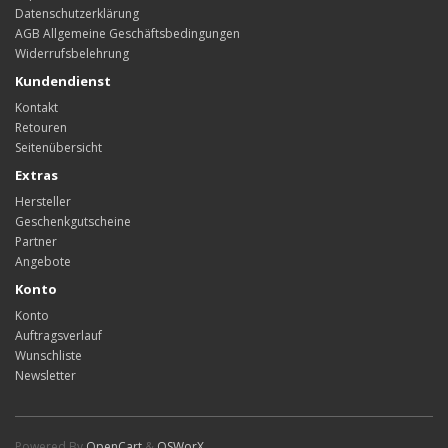
Datenschutzerklärung
AGB Allgemeine Geschäftsbedingungen
Widerrufsbelehrung
Kundendienst
Kontakt
Retouren
Seitenübersicht
Extras
Hersteller
Geschenkgutscheine
Partner
Angebote
Konto
Konto
Auftragsverlauf
Wunschliste
Newsletter
Powered By
OpenCart
&
OSWorX