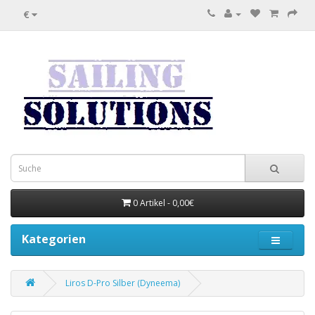
€
0 Artikel - 0,00€
Kategorien
Liros D-Pro Silber (Dyneema)