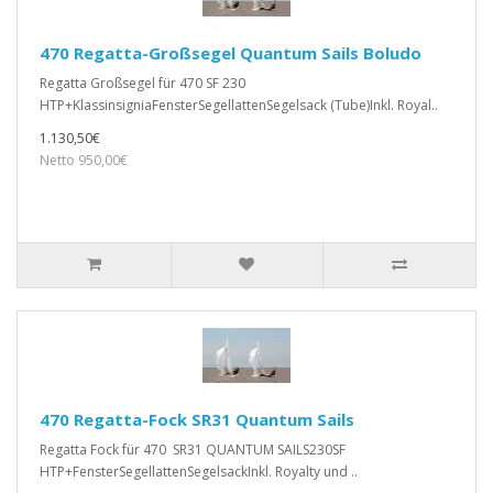
470 Regatta-Großsegel Quantum Sails Boludo
Regatta Großsegel für 470 SF 230
HTP+KlassinsigniaFensterSegellattenSegelsack (Tube)Inkl. Royal..
1.130,50€
Netto 950,00€
470 Regatta-Fock SR31 Quantum Sails
Regatta Fock für 470 SR31 QUANTUM SAILS230SF
HTP+FensterSegellattenSegelsackInkl. Royalty und ..