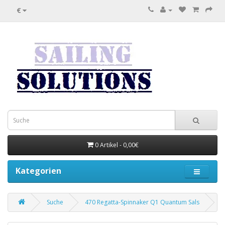
€
0 Artikel - 0,00€
Kategorien
Suche
470 Regatta-Spinnaker Q1 Quantum Sals