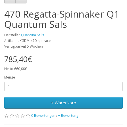
470 Regatta-Spinnaker Q1
Quantum Sals
Hersteller
Quantum Sails
Artikelnr. KGDM-470-spi-race
Verfügbarkeit 5 Wochen
785,40€
Netto 660,00€
Menge
+ Warenkorb
0 Bewertungen
/
+ Bewertung