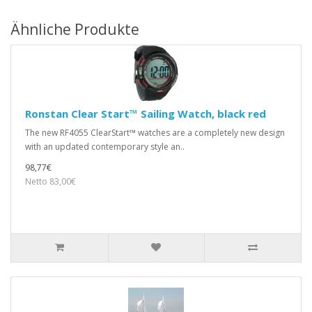
Ähnliche Produkte
Ronstan Clear Start™ Sailing Watch, black red
The new RF4055 ClearStart™ watches are a completely new design
with an updated contemporary style an..
98,77€
Netto 83,00€