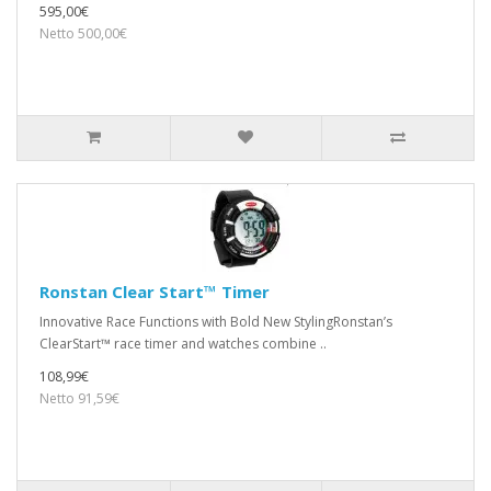
595,00€
Netto 500,00€
Ronstan Clear Start™ Timer
Innovative Race Functions with Bold New StylingRonstan’s
ClearStart™ race timer and watches combine ..
108,99€
Netto 91,59€