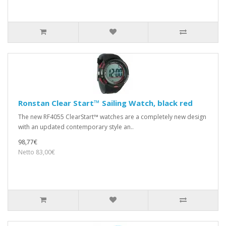
Ronstan Clear Start™ Sailing Watch, black red
The new RF4055 ClearStart™ watches are a completely new design
with an updated contemporary style an..
98,77€
Netto 83,00€