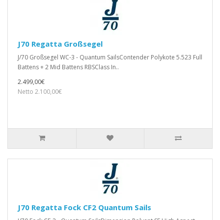
J70 Regatta Großsegel
J/70 Großsegel WC-3 - Quantum SailsContender Polykote 5.523 Full
Battens + 2 Mid Battens RBSClass In..
2.499,00€
Netto 2.100,00€
J70 Regatta Fock CF2 Quantum Sails