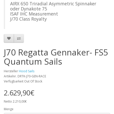
AIRX 650 Triradial Asymmetric Spinnaker
oder Dynakote 75
ISAF IHC Measurement
J/70 Class Royalty
J70 Regatta Gennaker- FS5
Quantum Sails
Hersteller
Hood Sails
Artikelnr. DRTK-J70-GEN-RACE
Verfügbarkeit Out Of Stock
2.629,90€
Netto 2.210,00€
Menge