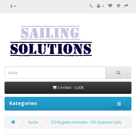
€
0 Artikel - 0,00€
Kategorien
Suche
J70 Regatta Gennaker- FS5 Quantum Sails