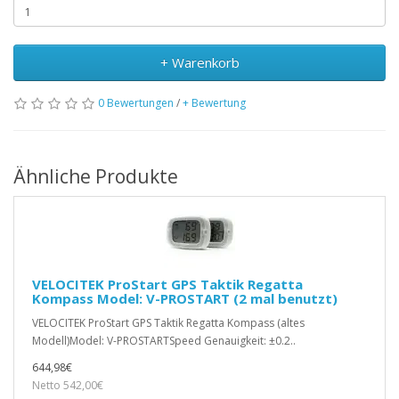
+ Warenkorb
0 Bewertungen
/
+ Bewertung
Ähnliche Produkte
VELOCITEK ProStart GPS Taktik Regatta
Kompass Model: V-PROSTART (2 mal benutzt)
VELOCITEK ProStart GPS Taktik Regatta Kompass (altes
Modell)Model: V-PROSTARTSpeed Genauigkeit: ±0.2..
644,98€
Netto 542,00€