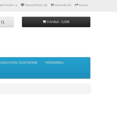
ein Konto
Wunschliste (0)
Warenkorb
Kasse
0 Artikel - 0,00€
AVIGATION / ELEKTRONIK
PERSENNING