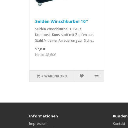
Seldén Winschkurbel 10''
Seldén Winschkurbel 10''Aus
Komposit-Kunststoff mit Zapfen aus
Stahl.Mit einer Arretierung zur Siche..
57,83€
Netto 48,60€
+ WARENKORB
Informationen
Kunden
Impressum
Kontakt